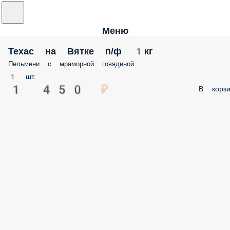
Меню
Техас на Вятке п/ф 1кг
Пельмени с мраморной говядиной.
1 шт.
1 450 ₽
В корзи