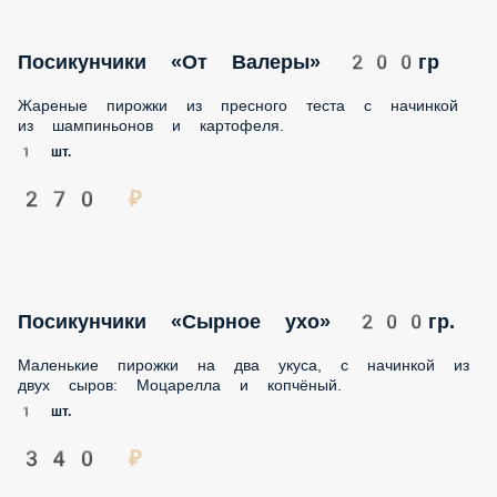
Посикунчики «От Валеры» 200гр
Жареные пирожки из пресного теста с начинкой из
шампиньонов и картофеля.
1 шт.
270 ₽
Посикунчики «Сырное ухо» 200гр.
Маленькие пирожки на два укуса, с начинкой из двух
сыров: Моцарелла и копчёный.
1 шт.
340 ₽