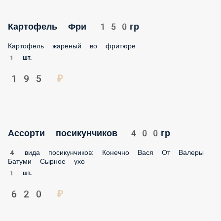
Картофель Фри 150гр
Картофель жареный во фритюре
1 шт.
195 ₽
Ассорти посикунчиков 400гр
4 вида посикунчиков: Конечно Вася От Валеры Батуми
Сырное ухо
1 шт.
620 ₽