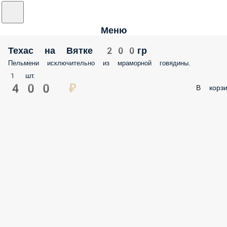
Меню
Техас на Вятке 200гр
Пельмени исключительно из мраморной говядины.
1 шт.
400 ₽
В корзи